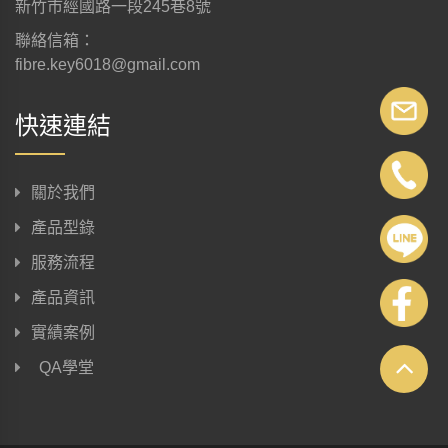
新竹市經國路一段245巷8號
聯絡信箱：
fibre.key6018@gmail.com
快速連結
關於我們
產品型錄
服務流程
產品資訊
實績案例
QA學堂