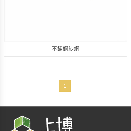
不鏽鋼紗網
1