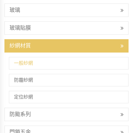
玻璃
玻璃貼膜
紗網材質
一般紗網
防霾紗網
定位紗網
防颱系列
門鎖五金