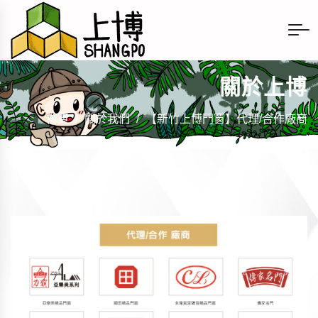
關於上博
首頁
/
關於我們
/
【新竹上博門窗】代理/合作廠商