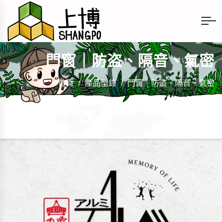
門窗｜防盗、隔音、氣密
首頁
/
產品型錄
/
門窗｜防盗、隔音、氣密