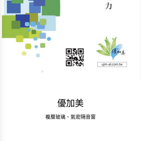
優加美
複層玻璃、氣密隔音窗