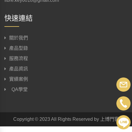
fibre.key6018@gmail.com
快速連結
關於我們
產品型錄
服務流程
產品資訊
實績案例
QA學堂
Copyright © 2023 All Rights Reserved by 上博門窗