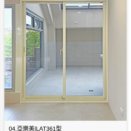
04.亞樂美|LAT361型