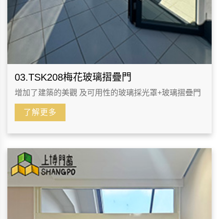
03.TSK208梅花玻璃摺疊門
增加了建築的美觀 及可用性的玻璃採光罩+玻璃摺疊門
了解更多