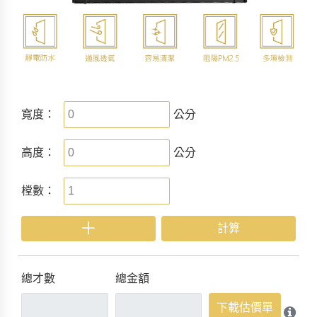
寬度：
公分
高度：
公分
樘數：
＋
計算
總才數
總金額
下載估價單