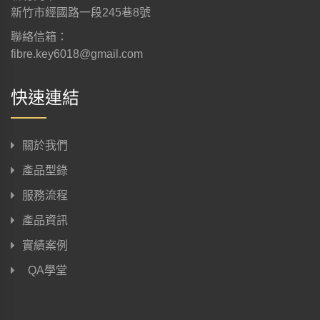
新竹市經國路一段245巷8號
聯絡信箱：
fibre.key6018@gmail.com
快速連結
關於我們
產品型錄
服務流程
產品資訊
實績案例
QA學堂