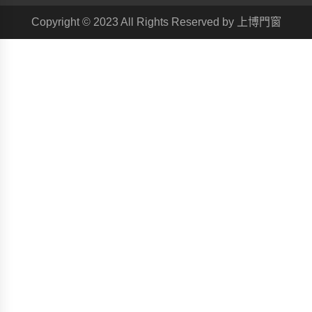
Copyright © 2023 All Rights Reserved by 上博門窗