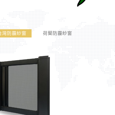
台灣防霾紗窗
荷蘭防霾紗窗