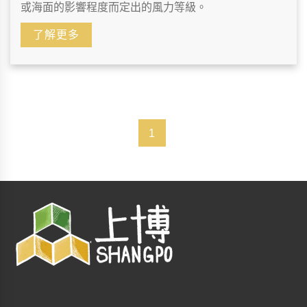
或海面的影響程度而定出的風力等級。
了解更多
1