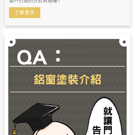
窗戶打開的方式有幾種?
了解更多