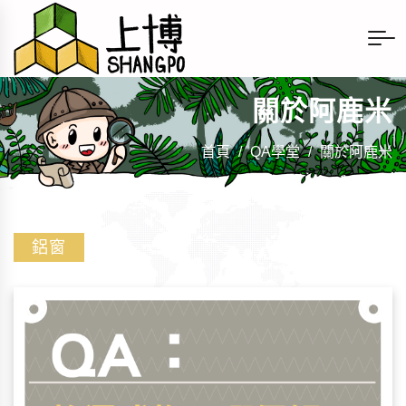
關於阿鹿米
首頁
/
QA學堂
/
關於阿鹿米
鋁窗