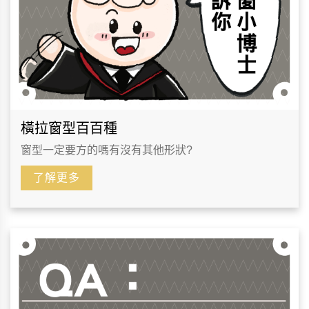
橫拉窗型百百種
窗型一定要方的嗎有沒有其他形狀?
了解更多