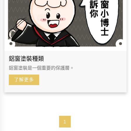
鋁窗塗裝種類
鋁窗塗裝是一個重要的保護層。
了解更多
1