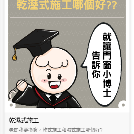
乾濕式施工
老闆我要換窗，乾式施工和濕式施工哪個好?