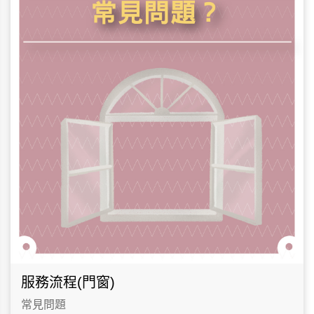
服務流程(門窗)
常見問題