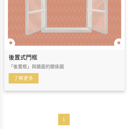
後置式門框
「後置框」與牆面的關係圖
了解更多
1