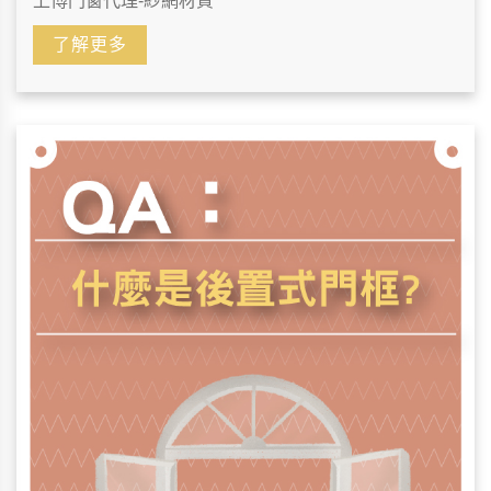
上博門窗代理-紗網材質
了解更多