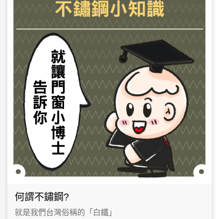
何謂不鏽鋼?
就是我們台灣俗稱的「白鐵」