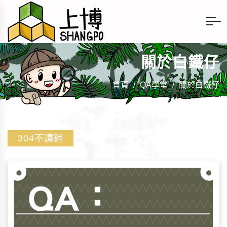
關於白鐵仔
首頁
/
QA學堂
/
關於白鐵仔
304不鏽鋼